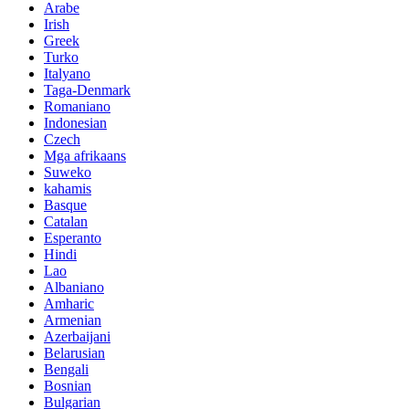
Arabe
Irish
Greek
Turko
Italyano
Taga-Denmark
Romaniano
Indonesian
Czech
Mga afrikaans
Suweko
kahamis
Basque
Catalan
Esperanto
Hindi
Lao
Albaniano
Amharic
Armenian
Azerbaijani
Belarusian
Bengali
Bosnian
Bulgarian