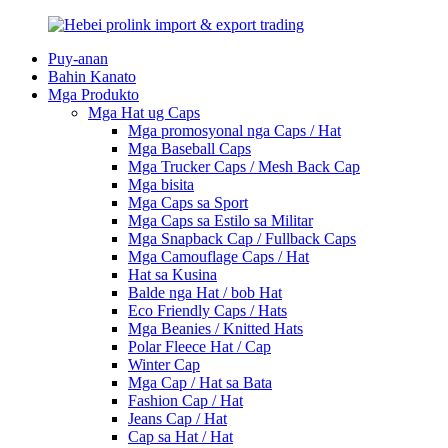
Puy-anan
Bahin Kanato
Mga Produkto
Mga Hat ug Caps
Mga promosyonal nga Caps / Hat
Mga Baseball Caps
Mga Trucker Caps / Mesh Back Cap
Mga bisita
Mga Caps sa Sport
Mga Caps sa Estilo sa Militar
Mga Snapback Cap / Fullback Caps
Mga Camouflage Caps / Hat
Hat sa Kusina
Balde nga Hat / bob Hat
Eco Friendly Caps / Hats
Mga Beanies / Knitted Hats
Polar Fleece Hat / Cap
Winter Cap
Mga Cap / Hat sa Bata
Fashion Cap / Hat
Jeans Cap / Hat
Cap sa Hat / Hat