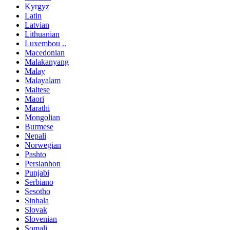
Kyrgyz
Latin
Latvian
Lithuanian
Luxembou ..
Macedonian
Malakanyang
Malay
Malayalam
Maltese
Maori
Marathi
Mongolian
Burmese
Nepali
Norwegian
Pashto
Persianhon
Punjabi
Serbiano
Sesotho
Sinhala
Slovak
Slovenian
Somali