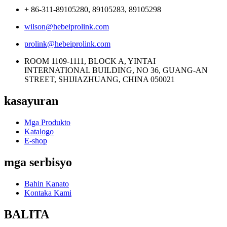
+ 86-311-89105280, 89105283, 89105298
wilson@hebeiprolink.com
prolink@hebeiprolink.com
ROOM 1109-1111, BLOCK A, YINTAI
INTERNATIONAL BUILDING, NO 36, GUANG-AN
STREET, SHIJIAZHUANG, CHINA 050021
kasayuran
Mga Produkto
Katalogo
E-shop
mga serbisyo
Bahin Kanato
Kontaka Kami
BALITA