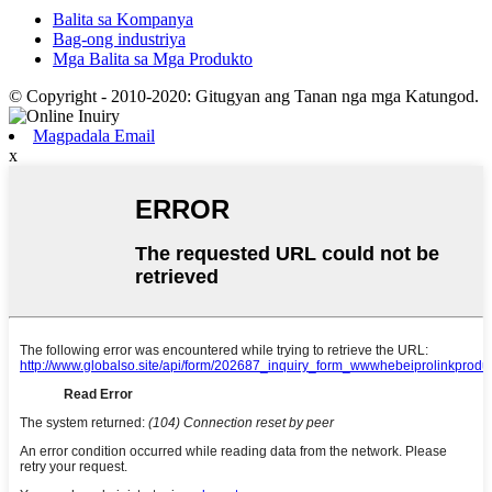
Balita sa Kompanya
Bag-ong industriya
Mga Balita sa Mga Produkto
© Copyright - 2010-2020: Gitugyan ang Tanan nga mga Katungod.
Magpadala Email
x