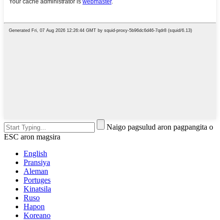
Naigo pagsulud aron pagpangita o
ESC aron magsira
English
Pransiya
Aleman
Portuges
Kinatsila
Ruso
Hapon
Koreano