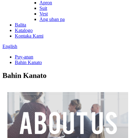
Apron
Suit
Vest
Ang uban pa
Balita
Katalogo
Kontaka Kami
English
Puy-anan
Bahin Kanato
Bahin Kanato