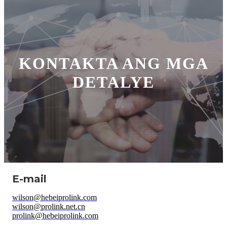
KONTAKTA ANG MGA
DETALYE
E-mail
wilson@hebeiprolink.com
wilson@prolink.net.cn
prolink@hebeiprolink.com