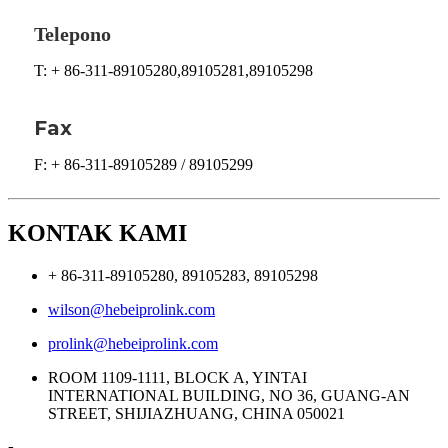
Telepono
T: + 86-311-89105280,89105281,89105298
Fax
F: + 86-311-89105289 / 89105299
KONTAK KAMI
+ 86-311-89105280, 89105283, 89105298
wilson@hebeiprolink.com
prolink@hebeiprolink.com
ROOM 1109-1111, BLOCK A, YINTAI
INTERNATIONAL BUILDING, NO 36, GUANG-AN
STREET, SHIJIAZHUANG, CHINA 050021