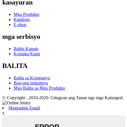
kasayuran
Mga Produkto
Katalogo
E-shop
mga serbisyo
Bahin Kanato
Kontaka Kami
BALITA
Balita sa Kompanya
Bag-ong industriya
Mga Balita sa Mga Produkto
© Copyright - 2010-2020: Gitugyan ang Tanan nga mga Katungod.
Magpadala Email
x