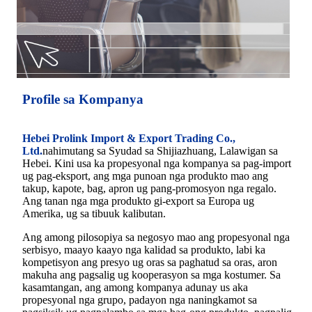
Profile sa Kompanya
Hebei Prolink Import & Export Trading Co.,
Ltd.
nahimutang sa Syudad sa Shijiazhuang, Lalawigan sa
Hebei. Kini usa ka propesyonal nga kompanya sa pag-import
ug pag-eksport, ang mga punoan nga produkto mao ang
takup, kapote, bag, apron ug pang-promosyon nga regalo.
Ang tanan nga mga produkto gi-export sa Europa ug
Amerika, ug sa tibuuk kalibutan.
Ang among pilosopiya sa negosyo mao ang propesyonal nga
serbisyo, maayo kaayo nga kalidad sa produkto, labi ka
kompetisyon ang presyo ug oras sa paghatud sa oras, aron
makuha ang pagsalig ug kooperasyon sa mga kostumer. Sa
kasamtangan, ang among kompanya adunay us aka
propesyonal nga grupo, padayon nga naningkamot sa