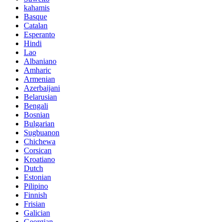
kahamis
Basque
Catalan
Esperanto
Hindi
Lao
Albaniano
Amharic
Armenian
Azerbaijani
Belarusian
Bengali
Bosnian
Bulgarian
Sugbuanon
Chichewa
Corsican
Kroatiano
Dutch
Estonian
Pilipino
Finnish
Frisian
Galician
Georgian