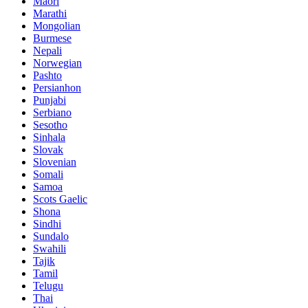
Maori
Marathi
Mongolian
Burmese
Nepali
Norwegian
Pashto
Persianhon
Punjabi
Serbiano
Sesotho
Sinhala
Slovak
Slovenian
Somali
Samoa
Scots Gaelic
Shona
Sindhi
Sundalo
Swahili
Tajik
Tamil
Telugu
Thai