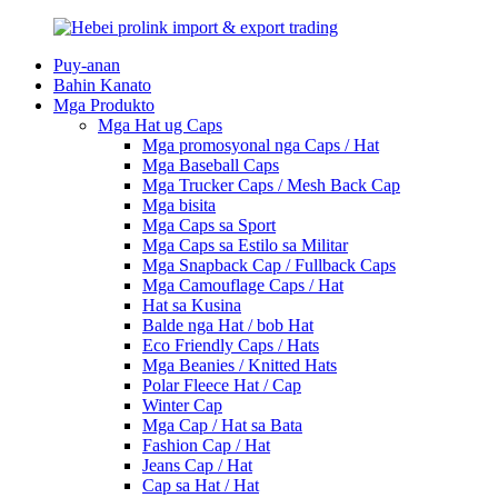
Puy-anan
Bahin Kanato
Mga Produkto
Mga Hat ug Caps
Mga promosyonal nga Caps / Hat
Mga Baseball Caps
Mga Trucker Caps / Mesh Back Cap
Mga bisita
Mga Caps sa Sport
Mga Caps sa Estilo sa Militar
Mga Snapback Cap / Fullback Caps
Mga Camouflage Caps / Hat
Hat sa Kusina
Balde nga Hat / bob Hat
Eco Friendly Caps / Hats
Mga Beanies / Knitted Hats
Polar Fleece Hat / Cap
Winter Cap
Mga Cap / Hat sa Bata
Fashion Cap / Hat
Jeans Cap / Hat
Cap sa Hat / Hat