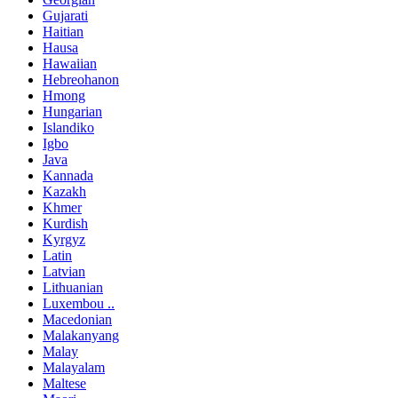
Gujarati
Haitian
Hausa
Hawaiian
Hebreohanon
Hmong
Hungarian
Islandiko
Igbo
Java
Kannada
Kazakh
Khmer
Kurdish
Kyrgyz
Latin
Latvian
Lithuanian
Luxembou ..
Macedonian
Malakanyang
Malay
Malayalam
Maltese