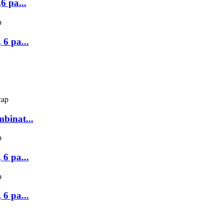
6 pa...
 6 pa...
mbinat...
 6 pa...
 6 pa...