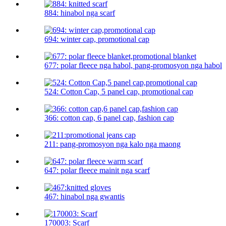
884: hinabol nga scarf
694: winter cap, promotional cap
677: polar fleece nga habol, pang-promosyon nga habol
524: Cotton Cap, 5 panel cap, promotional cap
366: cotton cap, 6 panel cap, fashion cap
211: pang-promosyon nga kalo nga maong
647: polar fleece mainit nga scarf
467: hinabol nga gwantis
170003: Scarf