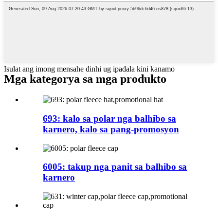
Isulat ang imong mensahe dinhi ug ipadala kini kanamo
Mga kategorya sa mga produkto
693: kalo sa polar nga balhibo sa
karnero, kalo sa pang-promosyon
6005: takup nga panit sa balhibo sa
karnero