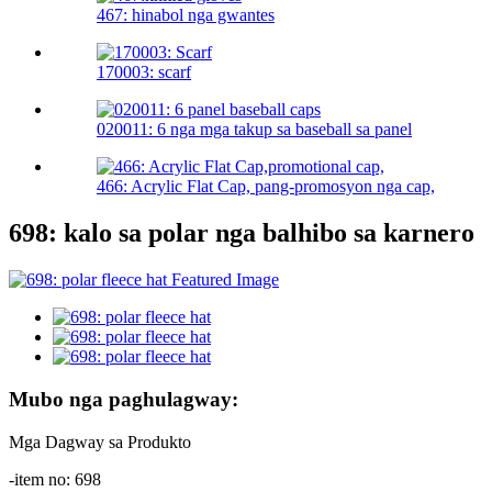
467: hinabol nga gwantes
170003: scarf
020011: 6 nga mga takup sa baseball sa panel
466: Acrylic Flat Cap, pang-promosyon nga cap,
698: kalo sa polar nga balhibo sa karnero
Mubo nga paghulagway:
Mga Dagway sa Produkto
-item no: 698