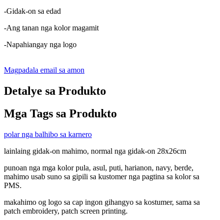
-Gidak-on sa edad
-Ang tanan nga kolor magamit
-Napahiangay nga logo
Magpadala email sa amon
Detalye sa Produkto
Mga Tags sa Produkto
polar nga balhibo sa karnero
lainlaing gidak-on mahimo, normal nga gidak-on 28x26cm
punoan nga mga kolor pula, asul, puti, harianon, navy, berde,
mahimo usab suno sa gipili sa kustomer nga pagtina sa kolor sa
PMS.
makahimo og logo sa cap ingon gihangyo sa kostumer, sama sa
patch embroidery, patch screen printing.