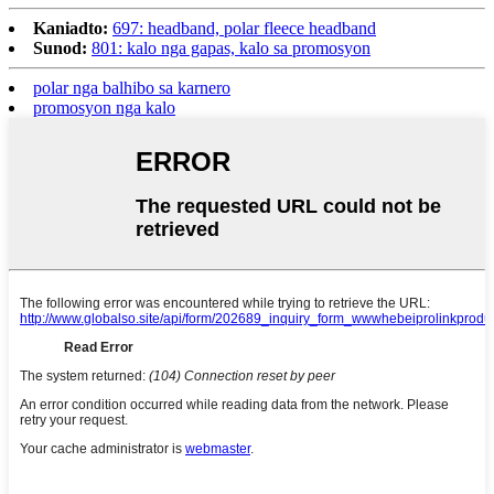
Kaniadto:
697: headband, polar fleece headband
Sunod:
801: kalo nga gapas, kalo sa promosyon
polar nga balhibo sa karnero
promosyon nga kalo