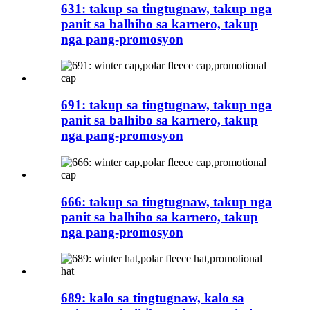
631: takup sa tingtugnaw, takup nga
panit sa balhibo sa karnero, takup
nga pang-promosyon
691: takup sa tingtugnaw, takup nga
panit sa balhibo sa karnero, takup
nga pang-promosyon
666: takup sa tingtugnaw, takup nga
panit sa balhibo sa karnero, takup
nga pang-promosyon
689: kalo sa tingtugnaw, kalo sa