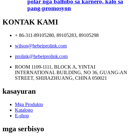
polar nga balhibo sa karnero, kalo sa
pang-promosyon
KONTAK KAMI
+ 86-311-89105280, 89105283, 89105298
wilson@hebeiprolink.com
prolink@hebeiprolink.com
ROOM 1109-1111, BLOCK A, YINTAI
INTERNATIONAL BUILDING, NO 36, GUANG-AN
STREET, SHIJIAZHUANG, CHINA 050021
kasayuran
Mga Produkto
Katalogo
E-shop
mga serbisyo