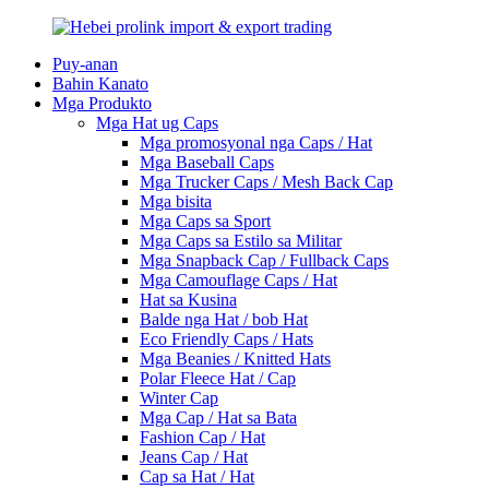
Puy-anan
Bahin Kanato
Mga Produkto
Mga Hat ug Caps
Mga promosyonal nga Caps / Hat
Mga Baseball Caps
Mga Trucker Caps / Mesh Back Cap
Mga bisita
Mga Caps sa Sport
Mga Caps sa Estilo sa Militar
Mga Snapback Cap / Fullback Caps
Mga Camouflage Caps / Hat
Hat sa Kusina
Balde nga Hat / bob Hat
Eco Friendly Caps / Hats
Mga Beanies / Knitted Hats
Polar Fleece Hat / Cap
Winter Cap
Mga Cap / Hat sa Bata
Fashion Cap / Hat
Jeans Cap / Hat
Cap sa Hat / Hat