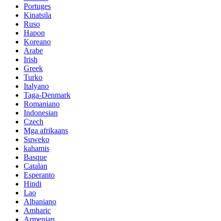
Portuges
Kinatsila
Ruso
Hapon
Koreano
Arabe
Irish
Greek
Turko
Italyano
Taga-Denmark
Romaniano
Indonesian
Czech
Mga afrikaans
Suweko
kahamis
Basque
Catalan
Esperanto
Hindi
Lao
Albaniano
Amharic
Armenian