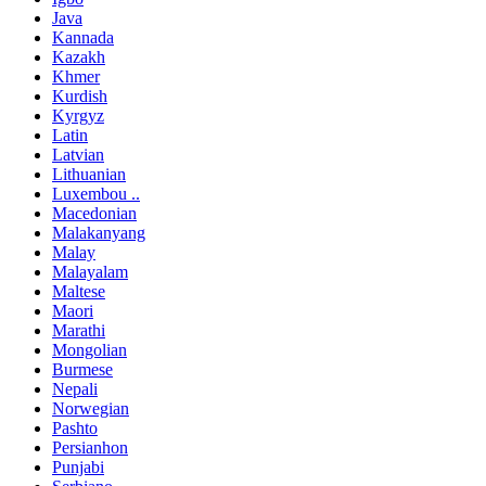
Java
Kannada
Kazakh
Khmer
Kurdish
Kyrgyz
Latin
Latvian
Lithuanian
Luxembou ..
Macedonian
Malakanyang
Malay
Malayalam
Maltese
Maori
Marathi
Mongolian
Burmese
Nepali
Norwegian
Pashto
Persianhon
Punjabi