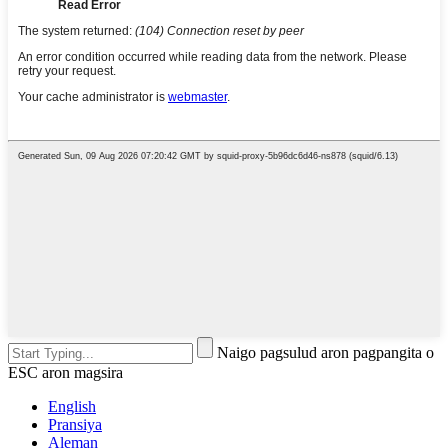
Naigo pagsulud aron pagpangita o
ESC aron magsira
English
Pransiya
Aleman