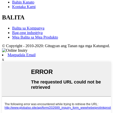
Bahin Kanato
Kontaka Kami
BALITA
Balita sa Kompanya
Bag-ong industriya
Mga Balita sa Mga Produkto
© Copyright - 2010-2020: Gitugyan ang Tanan nga mga Katungod.
Magpadala Email
x