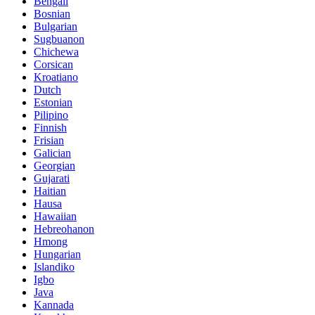
Bengali
Bosnian
Bulgarian
Sugbuanon
Chichewa
Corsican
Kroatiano
Dutch
Estonian
Pilipino
Finnish
Frisian
Galician
Georgian
Gujarati
Haitian
Hausa
Hawaiian
Hebreohanon
Hmong
Hungarian
Islandiko
Igbo
Java
Kannada