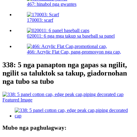
467: hinabol nga gwantes
170003: scarf
020011: 6 nga mga takup sa baseball sa panel
466: Acrylic Flat Cap, pang-promosyon nga cap,
338: 5 nga panapton nga gapas sa ngilit,
ngilit sa taluktok sa takup, giadornohan
nga tubo sa tubo
Mubo nga paghulagway: