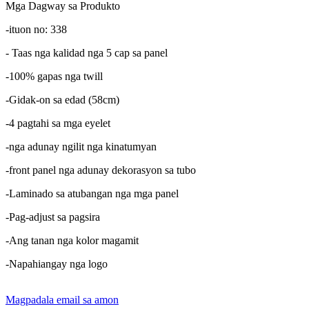
Mga Dagway sa Produkto
-ituon no: 338
- Taas nga kalidad nga 5 cap sa panel
-100% gapas nga twill
-Gidak-on sa edad (58cm)
-4 pagtahi sa mga eyelet
-nga adunay ngilit nga kinatumyan
-front panel nga adunay dekorasyon sa tubo
-Laminado sa atubangan nga mga panel
-Pag-adjust sa pagsira
-Ang tanan nga kolor magamit
-Napahiangay nga logo
Magpadala email sa amon