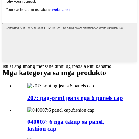
Isulat ang imong mensahe dinhi ug ipadala kini kanamo
Mga kategorya sa mga produkto
207: pag-print jeans nga 6 panels cap
040007: 6 nga takup sa panel,
fashion cap