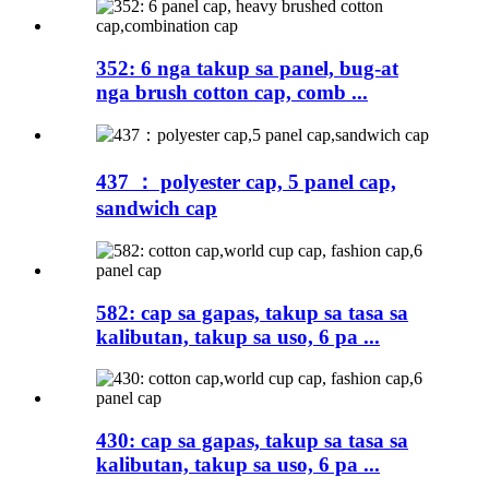
352: 6 nga takup sa panel, bug-at
nga brush cotton cap, comb ...
437 ： polyester cap, 5 panel cap,
sandwich cap
582: cap sa gapas, takup sa tasa sa
kalibutan, takup sa uso, 6 pa ...
430: cap sa gapas, takup sa tasa sa
kalibutan, takup sa uso, 6 pa ...