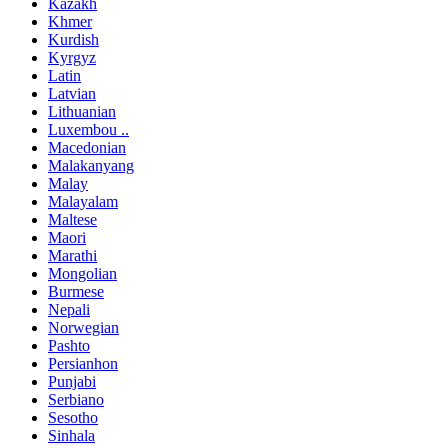
Kazakh
Khmer
Kurdish
Kyrgyz
Latin
Latvian
Lithuanian
Luxembou ..
Macedonian
Malakanyang
Malay
Malayalam
Maltese
Maori
Marathi
Mongolian
Burmese
Nepali
Norwegian
Pashto
Persianhon
Punjabi
Serbiano
Sesotho
Sinhala