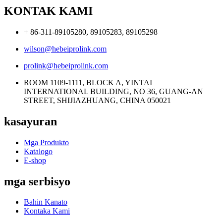
KONTAK KAMI
+ 86-311-89105280, 89105283, 89105298
wilson@hebeiprolink.com
prolink@hebeiprolink.com
ROOM 1109-1111, BLOCK A, YINTAI
INTERNATIONAL BUILDING, NO 36, GUANG-AN
STREET, SHIJIAZHUANG, CHINA 050021
kasayuran
Mga Produkto
Katalogo
E-shop
mga serbisyo
Bahin Kanato
Kontaka Kami