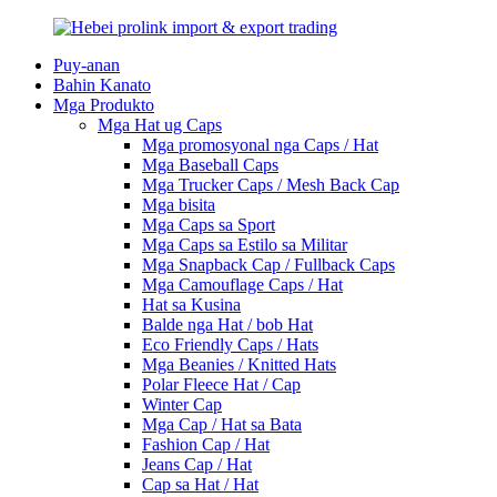
Puy-anan
Bahin Kanato
Mga Produkto
Mga Hat ug Caps
Mga promosyonal nga Caps / Hat
Mga Baseball Caps
Mga Trucker Caps / Mesh Back Cap
Mga bisita
Mga Caps sa Sport
Mga Caps sa Estilo sa Militar
Mga Snapback Cap / Fullback Caps
Mga Camouflage Caps / Hat
Hat sa Kusina
Balde nga Hat / bob Hat
Eco Friendly Caps / Hats
Mga Beanies / Knitted Hats
Polar Fleece Hat / Cap
Winter Cap
Mga Cap / Hat sa Bata
Fashion Cap / Hat
Jeans Cap / Hat
Cap sa Hat / Hat