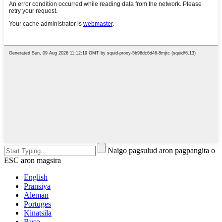
Naigo pagsulud aron pagpangita o
ESC aron magsira
English
Pransiya
Aleman
Portuges
Kinatsila
Ruso